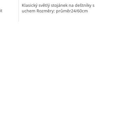
Klasický světlý stojánek na deštníky s
it
uchem Rozměry: průměr24/60cm