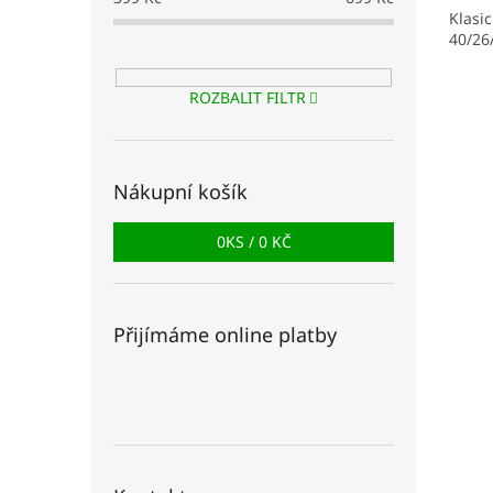
Klasi
40/26
ROZBALIT FILTR
Nákupní košík
0
KS /
0 KČ
Přijímáme online platby