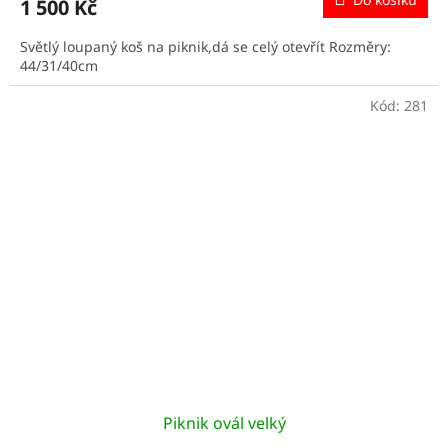
1 500 Kč
Světlý loupaný koš na piknik,dá se celý otevřít Rozměry:
44/31/40cm
Kód:
281
Piknik ovál velký