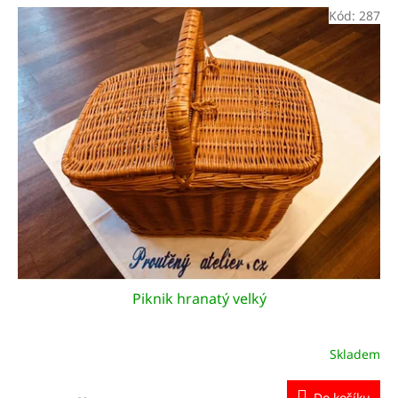
Kód:
287
Piknik hranatý velký
Skladem
Do košíku