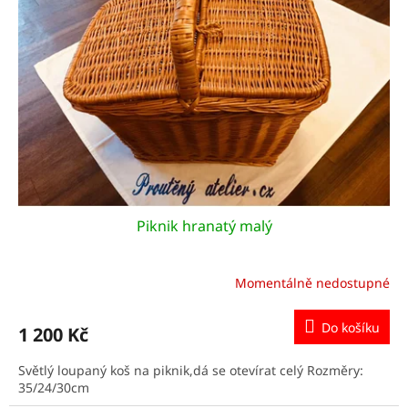
Piknik hranatý malý
Momentálně nedostupné
Do košíku
1 200 Kč
Světlý loupaný koš na piknik,dá se otevírat celý Rozměry:
35/24/30cm