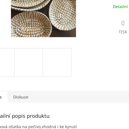
Detailní
TISK
s
Diskuze
ailní popis produktu
ová ošatka na pečivo,vhodná i ke kynutí