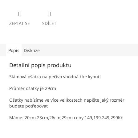
ZEPTAT SE
SDÍLET
Popis
Diskuze
Detailní popis produktu
Slámová ošatka na pečivo vhodná i ke kynutí
Průměr ošatky je 29cm
Ošatky nabízíme ve více velikostech napište jaký rozměr
budete potřebovat
Máme: 20cm,23cm,26cm,29cm ceny 149,199,249,299Kč